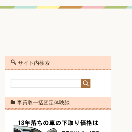
サイト内検索
車買取一括査定体験談