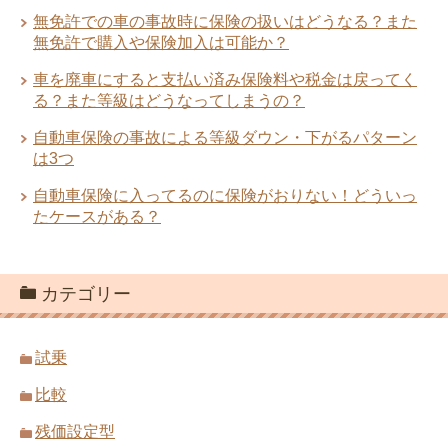
無免許での車の事故時に保険の扱いはどうなる？また
無免許で購入や保険加入は可能か？
車を廃車にすると支払い済み保険料や税金は戻ってく
る？また等級はどうなってしまうの？
自動車保険の事故による等級ダウン・下がるパターン
は3つ
自動車保険に入ってるのに保険がおりない！どういっ
たケースがある？
カテゴリー
試乗
比較
残価設定型