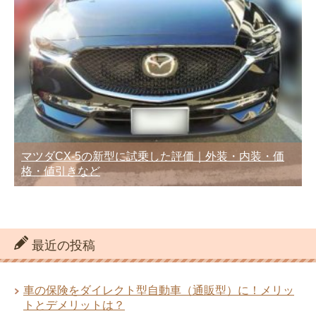
マツダCX-5の新型に試乗した評価｜外装・内装・価
格・値引きなど
最近の投稿
車の保険をダイレクト型自動車（通販型）に！メリッ
トとデメリットは？