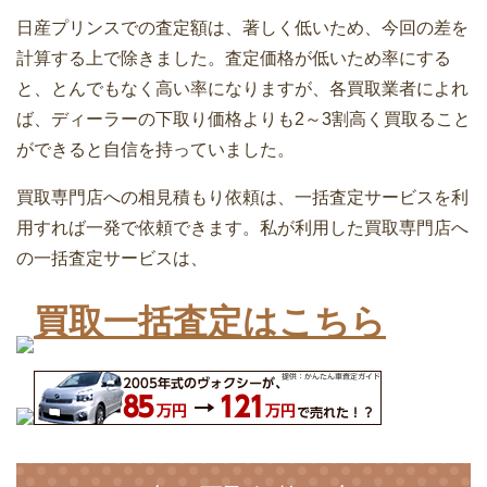
日産プリンスでの査定額は、著しく低いため、今回の差を
計算する上で除きました。査定価格が低いため率にする
と、とんでもなく高い率になりますが、各買取業者によれ
ば、ディーラーの下取り価格よりも2～3割高く買取ること
ができると自信を持っていました。
買取専門店への相見積もり依頼は、一括査定サービスを利
用すれば一発で依頼できます。私が利用した買取専門店へ
の一括査定サービスは、
買取一括査定はこちら