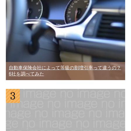
自動車保険会社によって等級の割増引率って違うの？
6社を調べてみた