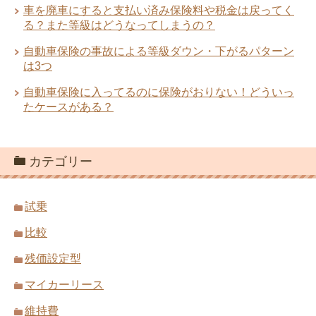
車を廃車にすると支払い済み保険料や税金は戻ってく
る？また等級はどうなってしまうの？
自動車保険の事故による等級ダウン・下がるパターン
は3つ
自動車保険に入ってるのに保険がおりない！どういっ
たケースがある？
カテゴリー
試乗
比較
残価設定型
マイカーリース
維持費