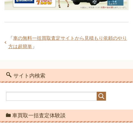
「
車の無料一括買取査定サイトから見積もり依頼のやり
方は超簡単
」
サイト内検索
車買取一括査定体験談