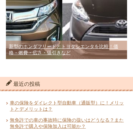
新型のホンダフリードとトヨタシエンタを比較！価
格・燃費・広さ・値引きなど
最近の投稿
車の保険をダイレクト型自動車（通販型）に！メリッ
トとデメリットは？
無免許での車の事故時に保険の扱いはどうなる？また
無免許で購入や保険加入は可能か？