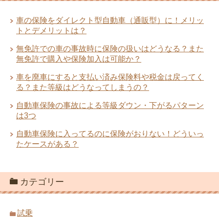
車の保険をダイレクト型自動車（通販型）に！メリッ
トとデメリットは？
無免許での車の事故時に保険の扱いはどうなる？また
無免許で購入や保険加入は可能か？
車を廃車にすると支払い済み保険料や税金は戻ってく
る？また等級はどうなってしまうの？
自動車保険の事故による等級ダウン・下がるパターン
は3つ
自動車保険に入ってるのに保険がおりない！どういっ
たケースがある？
カテゴリー
試乗