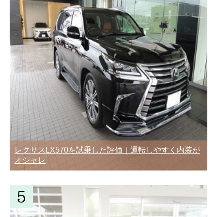
レクサスLX570を試乗した評価｜運転しやすく内装が
オシャレ