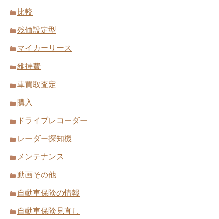
比較
残価設定型
マイカーリース
維持費
車買取査定
購入
ドライブレコーダー
レーダー探知機
メンテナンス
動画その他
自動車保険の情報
自動車保険見直し