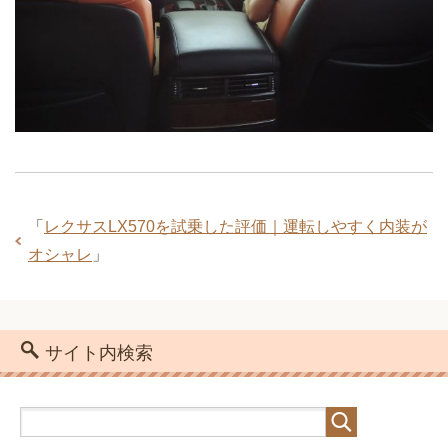
「
レクサスLX570を試乗した評価｜運転しやすく内装が
オシャレ
」
サイト内検索