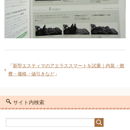
「
新型エスティマのアエラススマートを試乗｜内装・燃
費・価格・値引きなど
」
サイト内検索