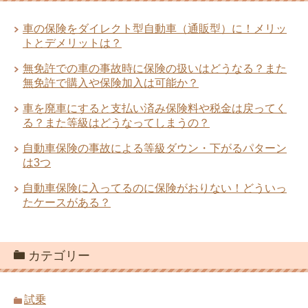
車の保険をダイレクト型自動車（通販型）に！メリッ
トとデメリットは？
無免許での車の事故時に保険の扱いはどうなる？また
無免許で購入や保険加入は可能か？
車を廃車にすると支払い済み保険料や税金は戻ってく
る？また等級はどうなってしまうの？
自動車保険の事故による等級ダウン・下がるパターン
は3つ
自動車保険に入ってるのに保険がおりない！どういっ
たケースがある？
カテゴリー
試乗