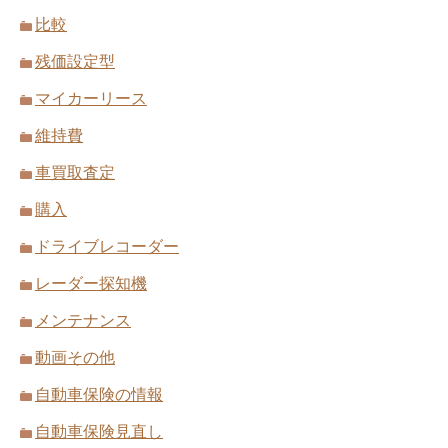
比較
残価設定型
マイカーリース
維持費
車買取査定
購入
ドライブレコーダー
レーダー探知機
メンテナンス
動画その他
自動車保険の情報
自動車保険見直し