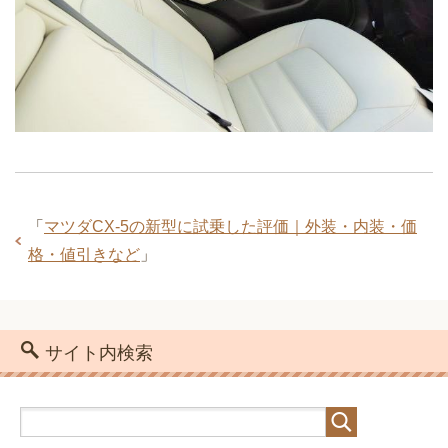
「
マツダCX-5の新型に試乗した評価｜外装・内装・価
格・値引きなど
」
サイト内検索