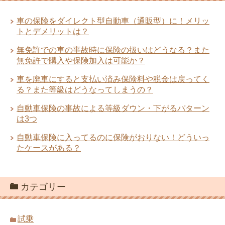
車の保険をダイレクト型自動車（通販型）に！メリッ
トとデメリットは？
無免許での車の事故時に保険の扱いはどうなる？また
無免許で購入や保険加入は可能か？
車を廃車にすると支払い済み保険料や税金は戻ってく
る？また等級はどうなってしまうの？
自動車保険の事故による等級ダウン・下がるパターン
は3つ
自動車保険に入ってるのに保険がおりない！どういっ
たケースがある？
カテゴリー
試乗