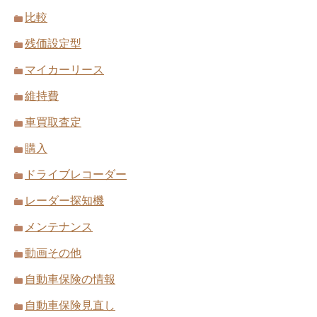
比較
残価設定型
マイカーリース
維持費
車買取査定
購入
ドライブレコーダー
レーダー探知機
メンテナンス
動画その他
自動車保険の情報
自動車保険見直し