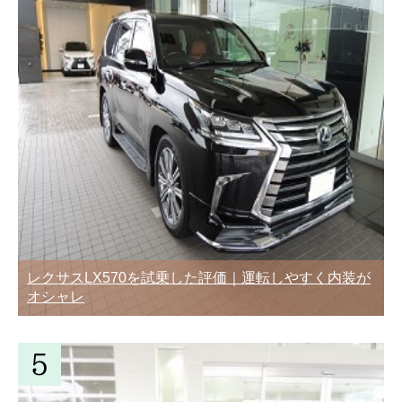
レクサスLX570を試乗した評価｜運転しやすく内装が
オシャレ