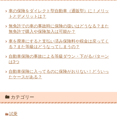
車の保険をダイレクト型自動車（通販型）に！メリッ
トとデメリットは？
無免許での車の事故時に保険の扱いはどうなる？また
無免許で購入や保険加入は可能か？
車を廃車にすると支払い済み保険料や税金は戻ってく
る？また等級はどうなってしまうの？
自動車保険の事故による等級ダウン・下がるパターン
は3つ
自動車保険に入ってるのに保険がおりない！どういっ
たケースがある？
カテゴリー
試乗