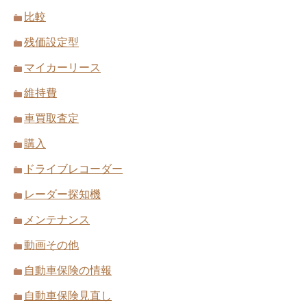
比較
残価設定型
マイカーリース
維持費
車買取査定
購入
ドライブレコーダー
レーダー探知機
メンテナンス
動画その他
自動車保険の情報
自動車保険見直し