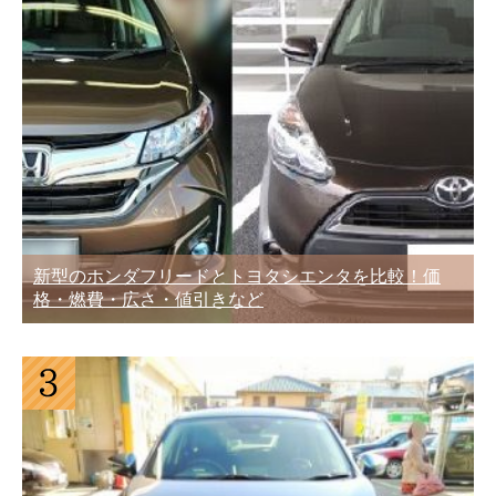
新型のホンダフリードとトヨタシエンタを比較！価
格・燃費・広さ・値引きなど