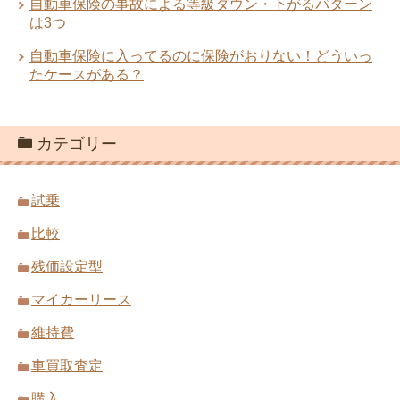
自動車保険の事故による等級ダウン・下がるパターン
は3つ
自動車保険に入ってるのに保険がおりない！どういっ
たケースがある？
カテゴリー
試乗
比較
残価設定型
マイカーリース
維持費
車買取査定
購入