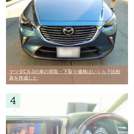
マツダCX-3の車の買取・下取り価格はいくら？比較
表を作成した