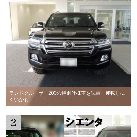
ランドクルーザー200の特別仕様車を試乗｜運転しに
くいかも