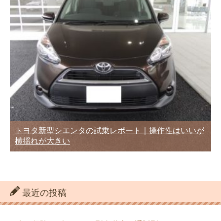
トヨタ新型シエンタの試乗レポート｜操作性はいいが
横揺れが大きい
最近の投稿