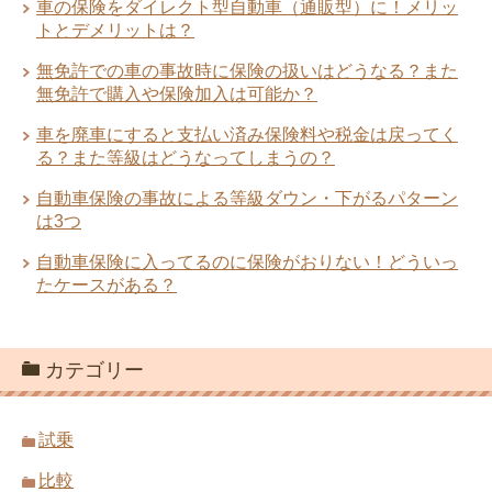
車の保険をダイレクト型自動車（通販型）に！メリッ
トとデメリットは？
無免許での車の事故時に保険の扱いはどうなる？また
無免許で購入や保険加入は可能か？
車を廃車にすると支払い済み保険料や税金は戻ってく
る？また等級はどうなってしまうの？
自動車保険の事故による等級ダウン・下がるパターン
は3つ
自動車保険に入ってるのに保険がおりない！どういっ
たケースがある？
カテゴリー
試乗
比較