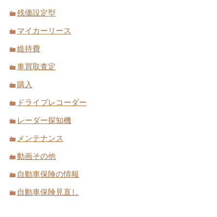
残価設定型
マイカーリース
維持費
車買取査定
購入
ドライブレコーダー
レーダー探知機
メンテナンス
動画その他
自動車保険の情報
自動車保険見直し