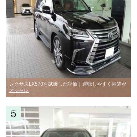
レクサスLX570を試乗した評価｜運転しやすく内装が
オシャレ