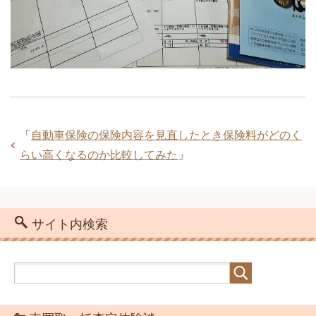
「
自動車保険の保険内容を見直したとき保険料がどのく
らい高くなるのか比較してみた
」
サイト内検索