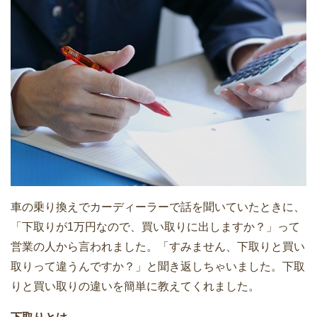
マツダCX-5の中古車相場｜買取価格と
下取り価格を確認
マツダCX-3の車の買取・下取り価格は
いくら？比較表を作成した
車の乗り換えでカーディーラーで話を聞いていたときに、
「下取りが1万円なので、買い取りに出しますか？」って
営業の人から言われました。「すみません、下取りと買い
取りって違うんですか？」と聞き返しちゃいました。下取
トヨタプリウスPHVの買取・下取り価格
りと買い取りの違いを簡単に教えてくれました。
の相場は？