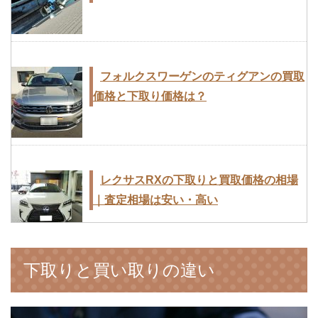
フォルクスワーゲンのティグアンの買取
価格と下取り価格は？
レクサスRXの下取りと買取価格の相場
｜査定相場は安い・高い
下取りと買い取りの違い
ランドクルーザー200の車買取価格と下
取り価格の一覧表