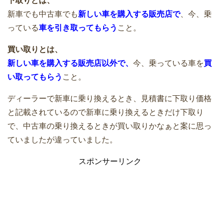
下取りとは、
新車でも中古車でも
新しい車を購入する販売店で
、今、乗
っている
車を引き取ってもらう
こと。
車の無料一括買取査定サイトから見積も
買い取りとは、
り依頼のやり方は超簡単
新しい車を購入する販売店以外で、
今、乗っている車を
買
い取ってもらう
こと。
ディーラーで新車に乗り換えるとき、見積書に下取り価格
と記載されているので新車に乗り換えるときだけ下取り
で、中古車の乗り換えるときが買い取りかなぁと案に思っ
ていましたが違っていました。
スポンサーリンク