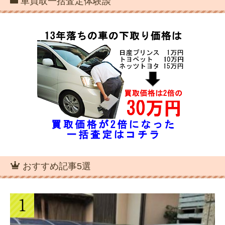
車買取一括査定体験談
車の買取査定に来たカーチス・ガリバ
ー・ビックモーターの価格と評価
マツダCX-3の車の買取・下取り価格は
いくら？比較表を作成した
おすすめ記事5選