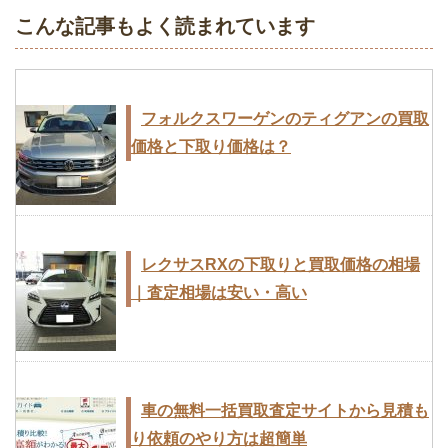
こんな記事もよく読まれています
フォルクスワーゲンのティグアンの買取
価格と下取り価格は？
レクサスRXの下取りと買取価格の相場
｜査定相場は安い・高い
車の無料一括買取査定サイトから見積も
り依頼のやり方は超簡単