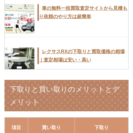
車の無料一括買取査定サイトから見積も
り依頼のやり方は超簡単
レクサスRXの下取りと買取価格の相場
｜査定相場は安い・高い
下取りと買い取りのメリットとデ
フォルクスワーゲンのティグアンの買取
メリット
価格と下取り価格は？
項目
買い取り
下取り