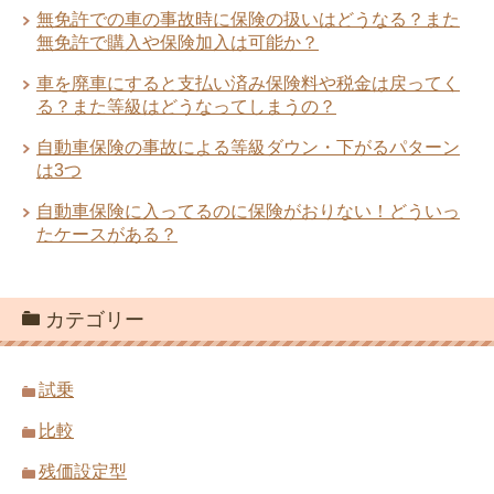
無免許での車の事故時に保険の扱いはどうなる？また
無免許で購入や保険加入は可能か？
車を廃車にすると支払い済み保険料や税金は戻ってく
る？また等級はどうなってしまうの？
自動車保険の事故による等級ダウン・下がるパターン
は3つ
自動車保険に入ってるのに保険がおりない！どういっ
たケースがある？
カテゴリー
試乗
比較
残価設定型