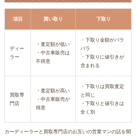
項目
買い取り
下取り
・下取り金額がバラ
・査定額が低い
ディー
バラ
・中古車販売は
ラー
・下取りに値引きが
不得意
含まれる
・下取りは買取査定
・査定額が高い
買取専
と同じ
・中古車販売が
門店
・下取りと値引きは
得意
全く別
カーディーラーと買取専門店のお互いの営業マンの話を聞