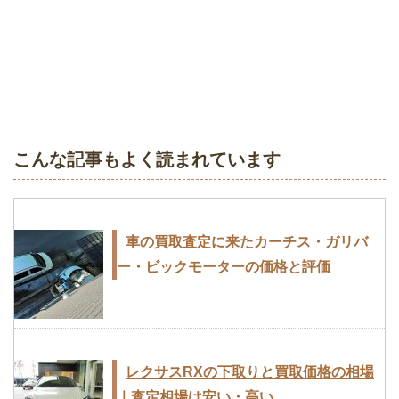
こんな記事もよく読まれています
車の買取査定に来たカーチス・ガリバ
ー・ビックモーターの価格と評価
レクサスRXの下取りと買取価格の相場
｜査定相場は安い・高い