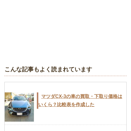
こんな記事もよく読まれています
マツダCX-3の車の買取・下取り価格は
いくら？比較表を作成した