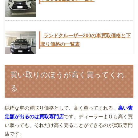
ランドクルーザー200の車買取価格と下
取り価格の一覧表
買い取りのほうが高く買ってくれ
車の無料一括買取査定サイトから見積も
る
り依頼のやり方は超簡単
純粋な車の買取り価格として、高く買ってくれる、
高い査
定額が出るのは買取専門店
です。ディーラーよりも高く買
い取っても、それだけ高く売ることができるのが買取専門
トヨタプリウスPHVの買取・下取り価格
店です。
の相場は？