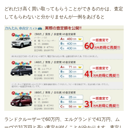
どれだけ高く買い取ってもらうことができるのかは、査定
してもらわないと分かりませんが一例をあげると
フォルクスワーゲンのティグアンの買取
価格と下取り価格は？
マツダCX-5の中古車相場｜買取価格と
下取り価格を確認
マツダCX-3の車の買取・下取り価格は
ランドクルーザーで60万円、エルグランドで41万円、ム
いくら？比較表を作成した
ーヴで31万円と高い査定が付くことが分かります。査定し