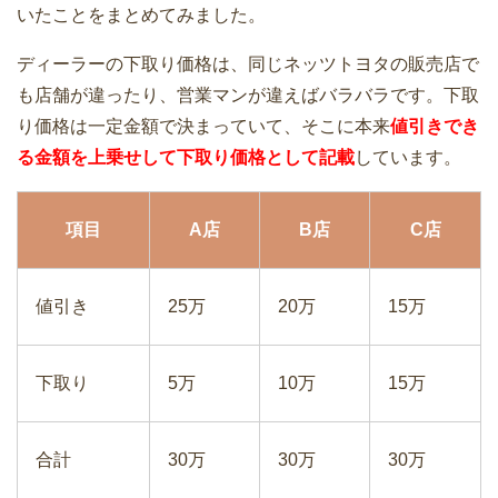
いたことをまとめてみました。
ディーラーの下取り価格は、同じネッツトヨタの販売店で
も店舗が違ったり、営業マンが違えばバラバラです。下取
り価格は一定金額で決まっていて、そこに本来
値引きでき
る金額を上乗せして下取り価格として記載
しています。
項目
A店
B店
C店
値引き
25万
20万
15万
下取り
5万
10万
15万
合計
30万
30万
30万