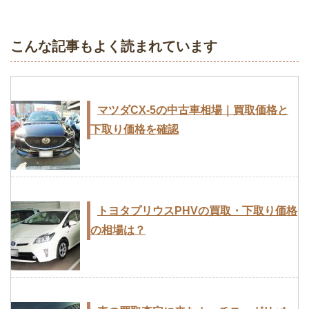
こんな記事もよく読まれています
マツダCX-5の中古車相場｜買取価格と
下取り価格を確認
トヨタプリウスPHVの買取・下取り価格
の相場は？