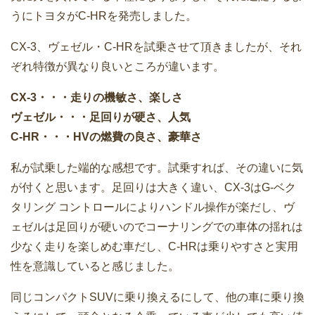
うにトヨタがC-HRを発売しました。
CX-3、ヴェゼル・C-HRを試乗させて頂きましたが、それ
ぞれ特徴が異なり良いところが違います。
CX-3・・・走りの機敏さ、楽しさ
ヴェゼル・・・足回りが硬さ、人気
C-HR・・・HVの燃費の良さ、豪華さ
私が試乗した端的な感想です。試乗すれば、その違いに気
が付くと思います。足回りは大きく違い、CX-3はG-ベク
タリング コントロールによりハンドル操作が楽だし、ヴ
ェゼルは足回りが硬いのでコーナリングでの車体の揺れは
少なく走りを楽しめむ車だし、C-HRは乗りやすさと実用
性を意識していると感じました。
同じコンパクトSUVに乗り換えるにして、他の車に乗り換