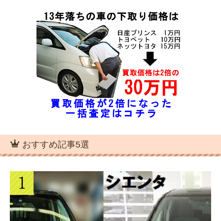
フォルクスワーゲンのティグアンの買取
価格と下取り価格は？
マツダCX-5の中古車相場｜買取価格と
下取り価格を確認
おすすめ記事5選