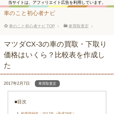
当サイトは、アフィリエイト広告を利用しています。
車のこと初心者ナビ
車のこと初心者ナビ
TOP
車買取査定
マツダCX-3の車の買取・下取り
価格はいくら？比較表を作成し
た
2017年2月7日
車買取査定
■目次
初度登録年：2017年（平成29年）