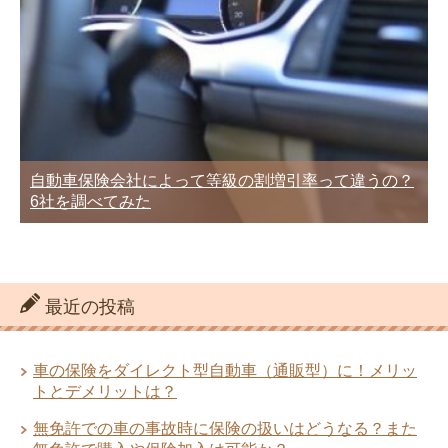
自動車保険会社によって等級の割増引率って違うの？
6社を調べてみた
最近の投稿
車の保険をダイレクト型自動車（通販型）に！メリッ
トとデメリットは？
無免許での車の事故時に保険の扱いはどうなる？また