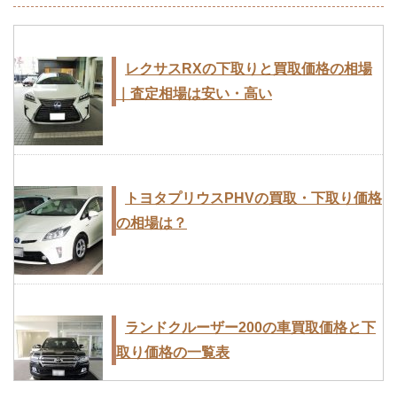
レクサスRXの下取りと買取価格の相場
｜査定相場は安い・高い
トヨタプリウスPHVの買取・下取り価格
の相場は？
ランドクルーザー200の車買取価格と下
取り価格の一覧表