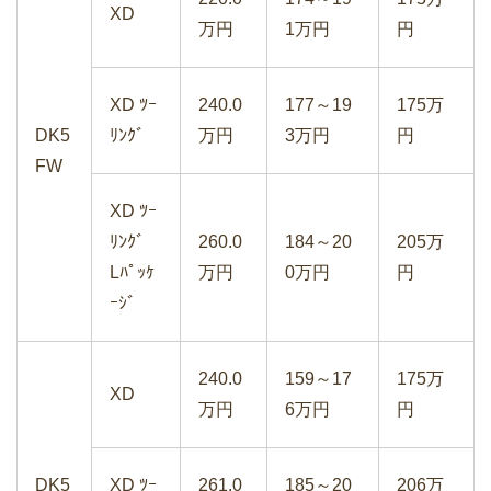
XD
万円
1万円
円
XD ﾂｰ
240.0
177～19
175万
DK5
ﾘﾝｸﾞ
万円
3万円
円
FW
XD ﾂｰ
ﾘﾝｸﾞ
260.0
184～20
205万
Lﾊﾟｯｹ
万円
0万円
円
ｰｼﾞ
240.0
159～17
175万
XD
万円
6万円
円
DK5
XD ﾂｰ
261.0
185～20
206万