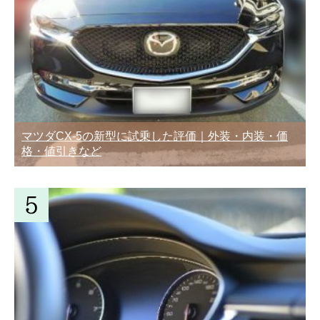
マツダCX-5の新型に試乗した評価｜外装・内装・価
格・値引きなど