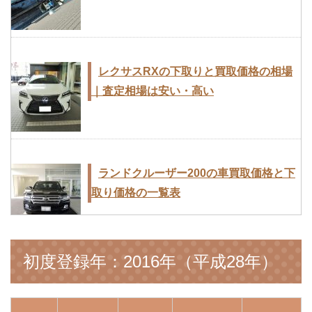
レクサスRXの下取りと買取価格の相場
｜査定相場は安い・高い
ランドクルーザー200の車買取価格と下
取り価格の一覧表
初度登録年：2016年（平成28年）
車の下取りと買い取りって違うの？高く
買ってくれるのはどっち？