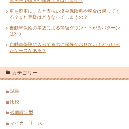
無免許で購入や保険加入は可能か？
車を廃車にすると支払い済み保険料や税金は戻ってく
る？また等級はどうなってしまうの？
自動車保険の事故による等級ダウン・下がるパターン
は3つ
自動車保険に入ってるのに保険がおりない！どういっ
たケースがある？
カテゴリー
試乗
比較
残価設定型
マイカーリース