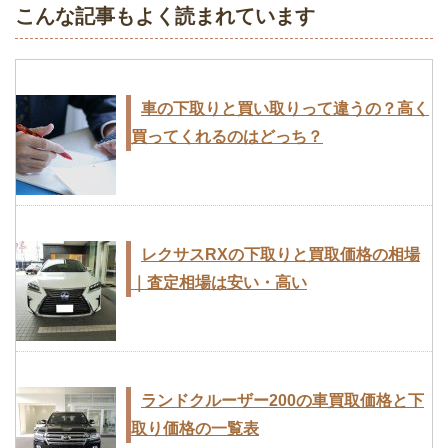
こんな記事もよく読まれています
車の下取りと買い取りって違うの？高く
買ってくれるのはどっち？
レクサスRXの下取りと買取価格の相場
｜査定相場は安い・高い
ランドクルーザー200の車買取価格と下
取り価格の一覧表