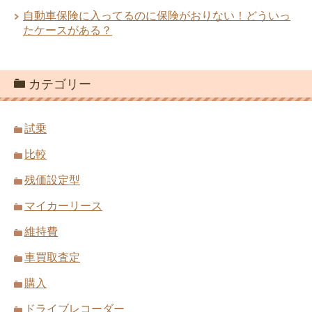
自動車保険に入ってるのに保険がおりない！どういっ
たケースがある？
カテゴリー
試乗
比較
残価設定型
マイカーリース
維持費
車買取査定
購入
ドライブレコーダー