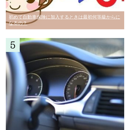
初めて自動車保険に加入するときは最初何等級からに
なるの？