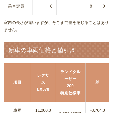
乗車定員
8
8
0
室内の長さが違いますが、そこまで差を感じることはあり
ません。
新車の車両価格と値引き
ランドクル
レクサ
ーザー
項目
ス
差
200
LX570
特別仕様車
車両
11,000,0
-3,764,0