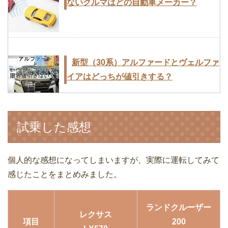
ないクルマはどの自動車メーカー？
新型（30系）アルファードとヴェルファ
イアはどっちが値引きする？
試乗した感想
新型のホンダフリードとトヨタシエンタ
を比較！価格・燃費・広さ・値引きなど
個人的な感想になってしまいますが、実際に運転してみて
感じたことをまとめみました。
ランドクルーザー
レクサス
項目
200