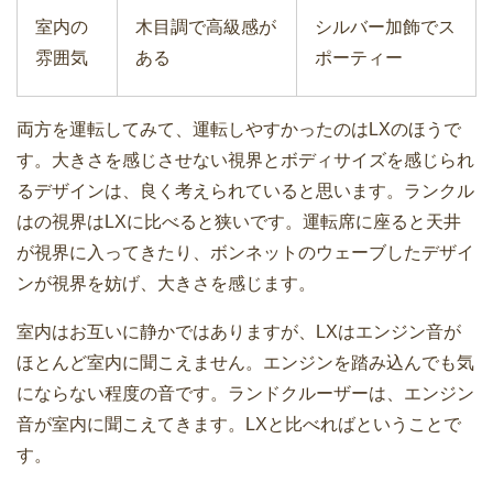
室内の
木目調で高級感が
シルバー加飾でス
雰囲気
ある
ポーティー
両方を運転してみて、運転しやすかったのはLXのほうで
す。大きさを感じさせない視界とボディサイズを感じられ
るデザインは、良く考えられていると思います。ランクル
はの視界はLXに比べると狭いです。運転席に座ると天井
が視界に入ってきたり、ボンネットのウェーブしたデザイ
ンが視界を妨げ、大きさを感じます。
室内はお互いに静かではありますが、LXはエンジン音が
ほとんど室内に聞こえません。エンジンを踏み込んでも気
にならない程度の音です。ランドクルーザーは、エンジン
音が室内に聞こえてきます。LXと比べればということで
す。