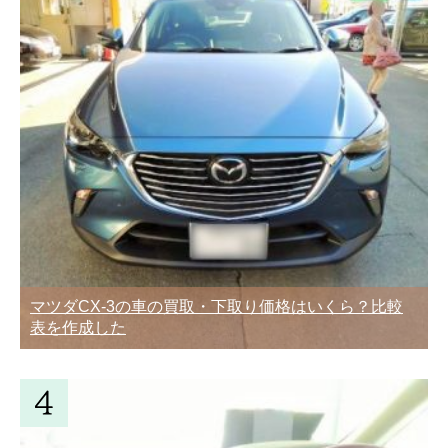
マツダCX-3の車の買取・下取り価格はいくら？比較
表を作成した