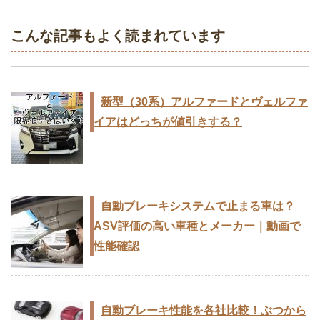
こんな記事もよく読まれています
新型（30系）アルファードとヴェルファ
イアはどっちが値引きする？
自動ブレーキシステムで止まる車は？
ASV評価の高い車種とメーカー｜動画で
性能確認
自動ブレーキ性能を各社比較！ぶつから