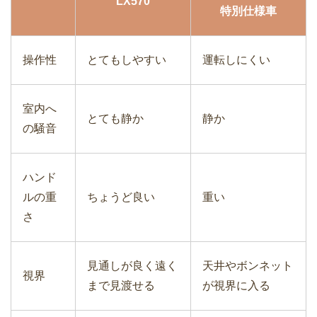
LX570
特別仕様車
操作性
とてもしやすい
運転しにくい
室内へ
とても静か
静か
の騒音
ハンド
ルの重
ちょうど良い
重い
さ
見通しが良く遠く
天井やボンネット
視界
まで見渡せる
が視界に入る