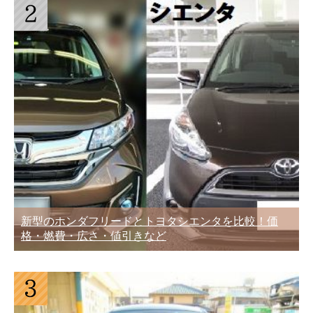
新型のホンダフリードとトヨタシエンタを比較！価
格・燃費・広さ・値引きなど