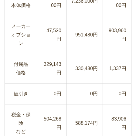
7,236,000円
本体価格
00円
00円
メーカー
47,520
903,960
オプショ
951,480円
円
円
ン
付属品
329,143
330,480円
1,337円
価格
円
値引き
0円
0円
0円
税金・保
504,268
83,906
険
588,174円
円
円
など