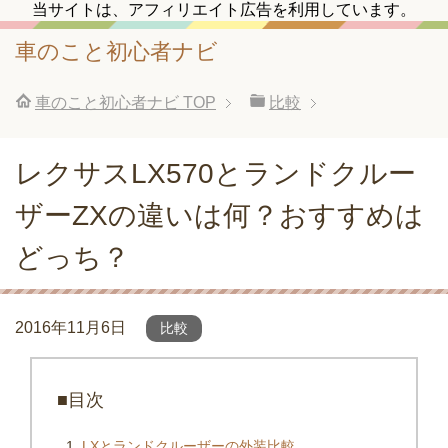
当サイトは、アフィリエイト広告を利用しています。
車のこと初心者ナビ
車のこと初心者ナビ
TOP
比較
レクサスLX570とランドクルー
ザーZXの違いは何？おすすめは
どっち？
2016年11月6日
比較
■目次
LXとランドクルーザーの外装比較