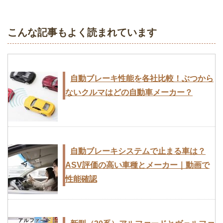
こんな記事もよく読まれています
自動ブレーキ性能を各社比較！ぶつから
ないクルマはどの自動車メーカー？
自動ブレーキシステムで止まる車は？
ASV評価の高い車種とメーカー｜動画で
性能確認