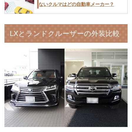
ないクルマはどの自動車メーカー？
LXとランドクルーザーの外装比較
新型のホンダフリードとトヨタシエンタ
を比較！価格・燃費・広さ・値引きなど