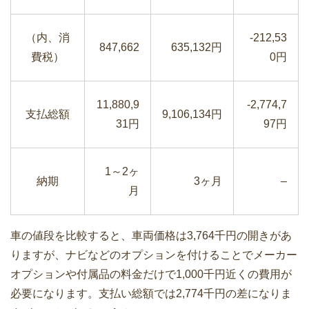
（内、消
-212,53
847,662
635,132円
費税）
0円
11,880,9
-2,774,7
支払総額
9,106,134円
31円
97円
1～2ヶ
納期
3ヶ月
–
月
車の値段を比較すると、車両価格は3,764千円の開きがあ
りますが、ナビなどのオプションを付けることでメーカー
オプションや付属品の料金だけで1,000千円近くの費用が
必要になります。支払い総額では2,774千円の差になりま