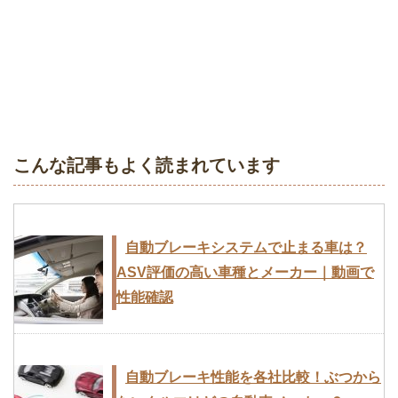
こんな記事もよく読まれています
自動ブレーキシステムで止まる車は？
ASV評価の高い車種とメーカー｜動画で
性能確認
自動ブレーキ性能を各社比較！ぶつから