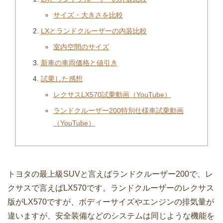
サイズ・大きさを比較
LXとランドクルーザーの内装比較
室内空間のサイズ
新車の車両価格と値引き
試乗した感想
レクサスLX570試乗動画（YouTube）
ランドクルーザー200特別仕様車試乗動画
（YouTube）
トヨタの最上級SUVと言えばランドクルーザー200で、レ
クサスで言えばLX570です。ランドクルーザーのレクサス
版がLX570ですが、ボディーサイズやエンジンの排気量が
違いますが、安全装備などのシステムは同じような機能を