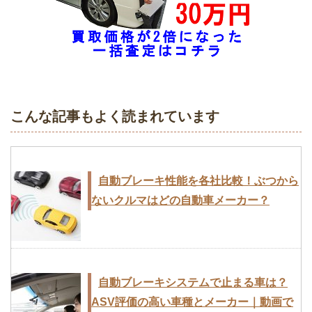
こんな記事もよく読まれています
自動ブレーキ性能を各社比較！ぶつから
ないクルマはどの自動車メーカー？
自動ブレーキシステムで止まる車は？
ASV評価の高い車種とメーカー｜動画で