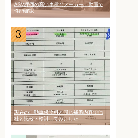
ASV評価の高い車種とメーカー｜動画で
性能確認
現在の自動車保険料と同じ補償内容で他
社と比較・検討してみました