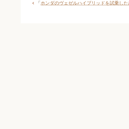
「
ホンダのヴェゼルハイブリッドを試乗した