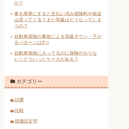
か？
車を廃車にすると支払い済み保険料や税金
は戻ってくる？また等級はどうなってしま
うの？
自動車保険の事故による等級ダウン・下が
るパターンは3つ
自動車保険に入ってるのに保険がおりな
い！どういったケースがある？
カテゴリー
試乗
比較
残価設定型