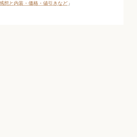
感想と内装・価格・値引きなど
」