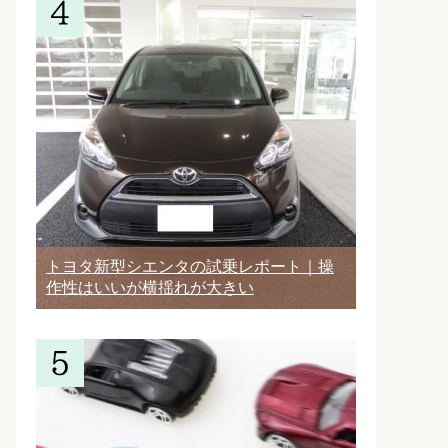
トヨタ新型シエンタの試乗レポート｜操
作性はいいが横揺れが大きい