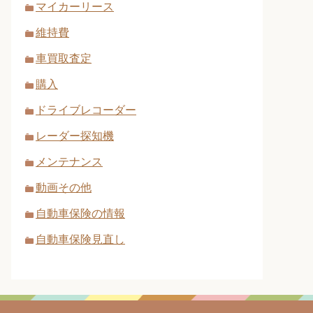
マイカーリース
維持費
車買取査定
購入
ドライブレコーダー
レーダー探知機
メンテナンス
動画その他
自動車保険の情報
自動車保険見直し