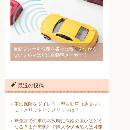
自動ブレーキ性能を各社比較！ぶつから
ないクルマはどの自動車メーカー？
最近の投稿
車の保険をダイレクト型自動車（通販型）
に！メリットとデメリットは？
無免許での車の事故時に保険の扱いはどう
なる？また無免許で購入や保険加入は可能