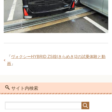
「
ヴォクシーHYBRID ZS煌(きらめき)2の試乗体験と動
画
」
サイト内検索