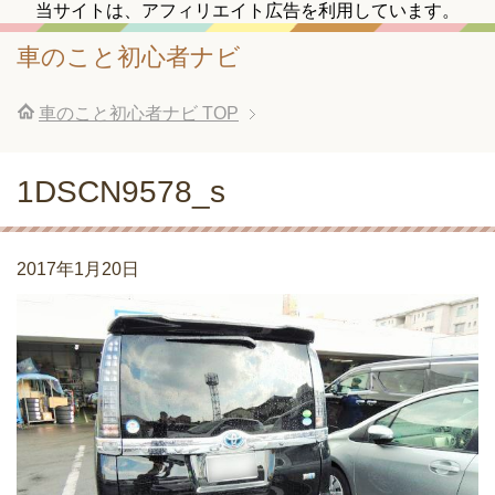
当サイトは、アフィリエイト広告を利用しています。
車のこと初心者ナビ
車のこと初心者ナビ
TOP
1DSCN9578_s
2017年1月20日