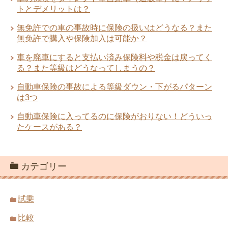
トとデメリットは？
無免許での車の事故時に保険の扱いはどうなる？また
無免許で購入や保険加入は可能か？
車を廃車にすると支払い済み保険料や税金は戻ってく
る？また等級はどうなってしまうの？
自動車保険の事故による等級ダウン・下がるパターン
は3つ
自動車保険に入ってるのに保険がおりない！どういっ
たケースがある？
カテゴリー
試乗
比較