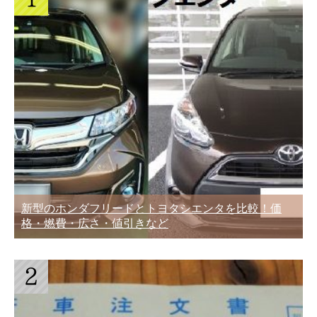
新型のホンダフリードとトヨタシエンタを比較！価
格・燃費・広さ・値引きなど