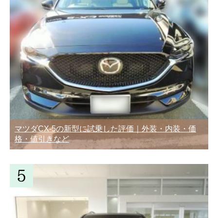
マツダCX-5の新型に試乗した評価｜外装・内装・価
格・値引きなど