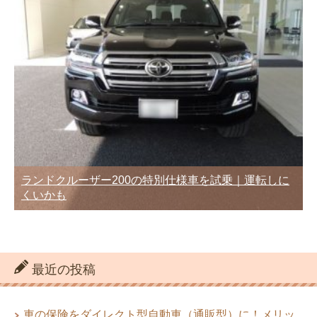
ランドクルーザー200の特別仕様車を試乗｜運転しに
くいかも
最近の投稿
車の保険をダイレクト型自動車（通販型）に！メリッ