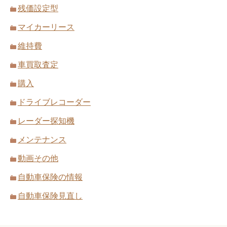
残価設定型
マイカーリース
維持費
車買取査定
購入
ドライブレコーダー
レーダー探知機
メンテナンス
動画その他
自動車保険の情報
自動車保険見直し