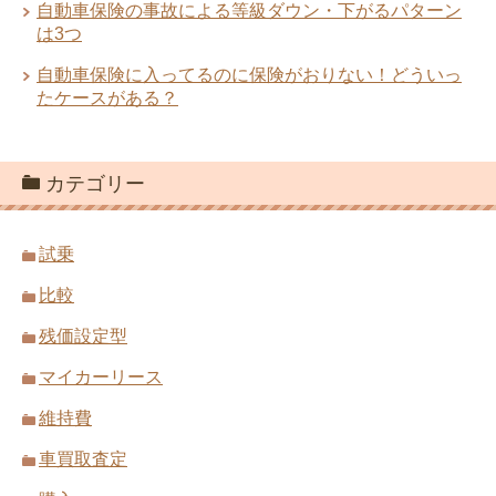
自動車保険の事故による等級ダウン・下がるパターン
は3つ
自動車保険に入ってるのに保険がおりない！どういっ
たケースがある？
カテゴリー
試乗
比較
残価設定型
マイカーリース
維持費
車買取査定