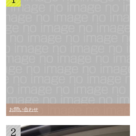
お問い合わせ