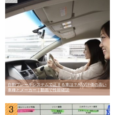
自動ブレーキシステムで止まる車は？ASV評価の高い
車種とメーカー｜動画で性能確認