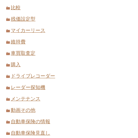
比較
残価設定型
マイカーリース
維持費
車買取査定
購入
ドライブレコーダー
レーダー探知機
メンテナンス
動画その他
自動車保険の情報
自動車保険見直し