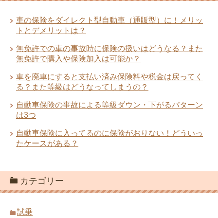
車の保険をダイレクト型自動車（通販型）に！メリッ
トとデメリットは？
無免許での車の事故時に保険の扱いはどうなる？また
無免許で購入や保険加入は可能か？
車を廃車にすると支払い済み保険料や税金は戻ってく
る？また等級はどうなってしまうの？
自動車保険の事故による等級ダウン・下がるパターン
は3つ
自動車保険に入ってるのに保険がおりない！どういっ
たケースがある？
カテゴリー
試乗