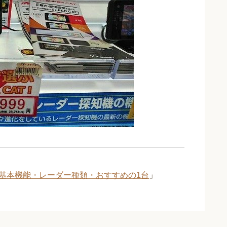
基本機能・レーダー種類・おすすめの1台
」