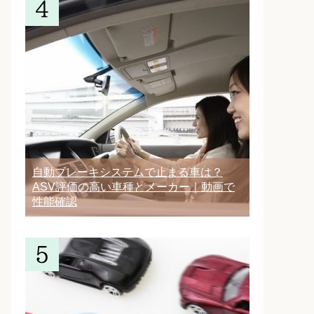
自動ブレーキシステムで止まる車は？
ASV評価の高い車種とメーカー｜動画で
性能確認