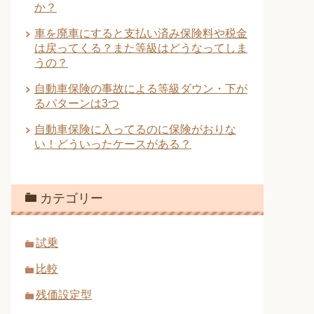
か？
車を廃車にすると支払い済み保険料や税金
は戻ってくる？また等級はどうなってしま
うの？
自動車保険の事故による等級ダウン・下が
るパターンは3つ
自動車保険に入ってるのに保険がおりな
い！どういったケースがある？
カテゴリー
試乗
比較
残価設定型