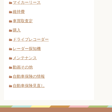
マイカーリース
維持費
車買取査定
購入
ドライブレコーダー
レーダー探知機
メンテナンス
動画その他
自動車保険の情報
自動車保険見直し