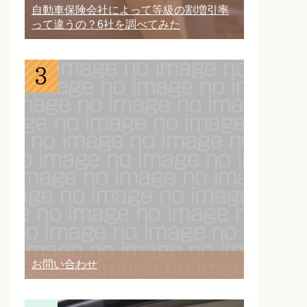
自動車保険会社によって等級の割増引率
って違うの？6社を調べてみた
お問い合わせ