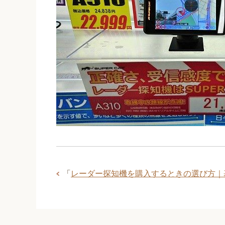
「
レーダー探知機を購入するときの選び方｜