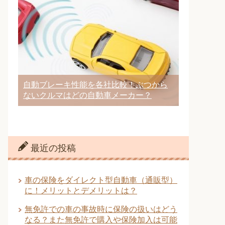
自動ブレーキ性能を各社比較！ぶつから
ないクルマはどの自動車メーカー？
最近の投稿
車の保険をダイレクト型自動車（通販型）
に！メリットとデメリットは？
無免許での車の事故時に保険の扱いはどう
なる？また無免許で購入や保険加入は可能