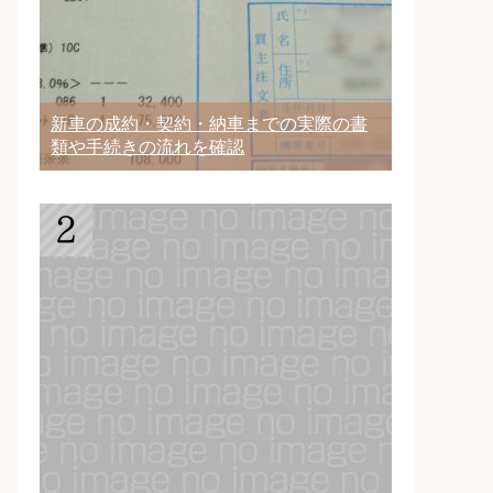
新車の成約・契約・納車までの実際の書
類や手続きの流れを確認