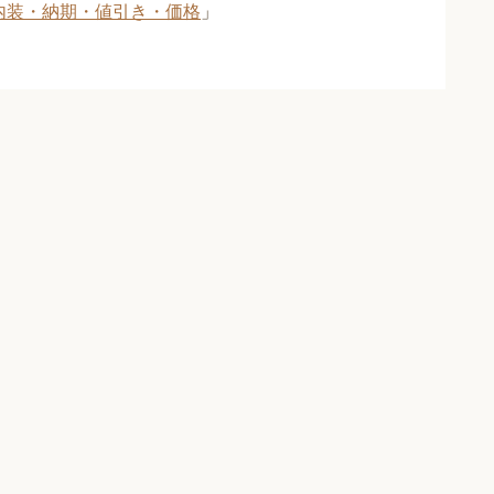
内装・納期・値引き・価格
」