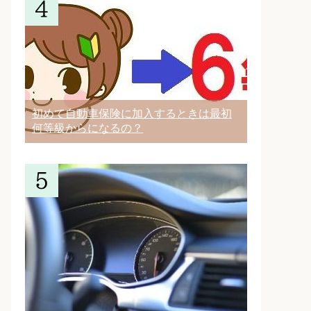
初めて自動車保険に加入するときは最初
何等級からになるの？