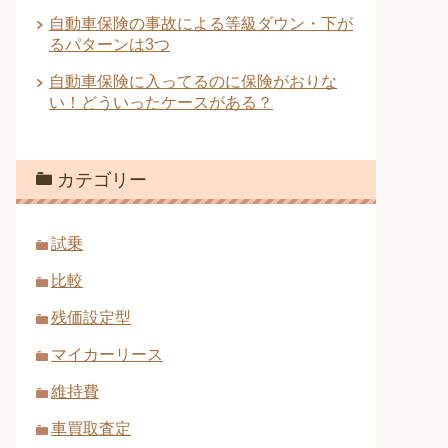
自動車保険の事故による等級ダウン・下が
るパターンは3つ
自動車保険に入ってるのに保険がおりな
い！どういったケースがある？
カテゴリー
試乗
比較
残価設定型
マイカーリース
維持費
車買取査定