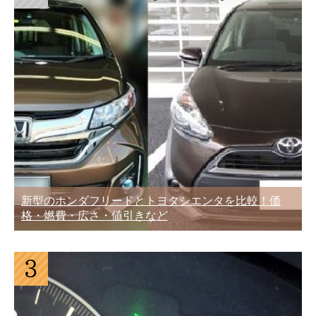
新型のホンダフリードとトヨタシエンタを比較！価
格・燃費・広さ・値引きなど