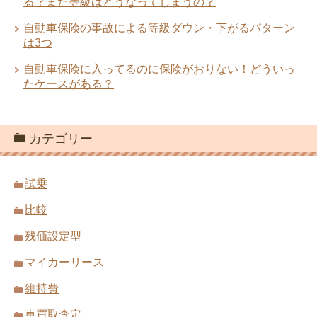
る？また等級はどうなってしまうの？
自動車保険の事故による等級ダウン・下がるパターン
は3つ
自動車保険に入ってるのに保険がおりない！どういっ
たケースがある？
カテゴリー
試乗
比較
残価設定型
マイカーリース
維持費
車買取査定