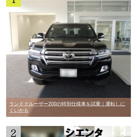
ランドクルーザー200の特別仕様車を試乗｜運転しに
くいかも