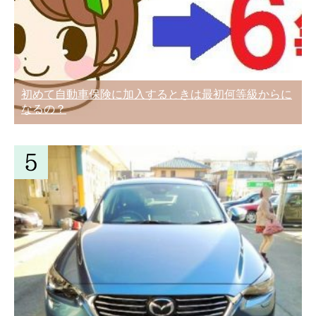
初めて自動車保険に加入するときは最初何等級からに
なるの？