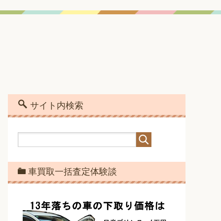
サイト内検索
車買取一括査定体験談