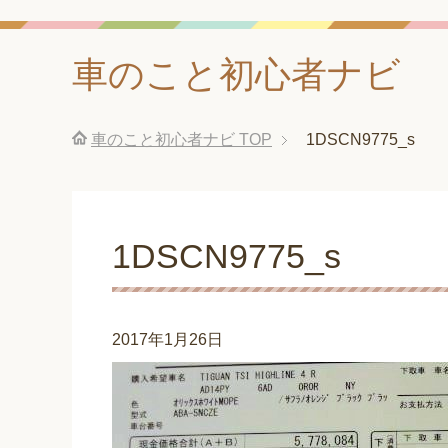
車のこと初心者ナビ
車のこと初心者ナビ
TOP
1DSCN9775_s
1DSCN9775_s
2017年1月26日