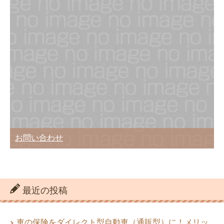
お問い合わせ
最近の投稿
車の保険をダイレクト型自動車（通販型）に！メリッ