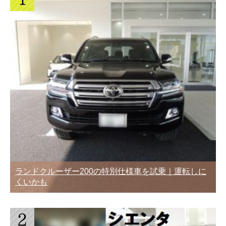
ランドクルーザー200の特別仕様車を試乗｜運転しに
くいかも