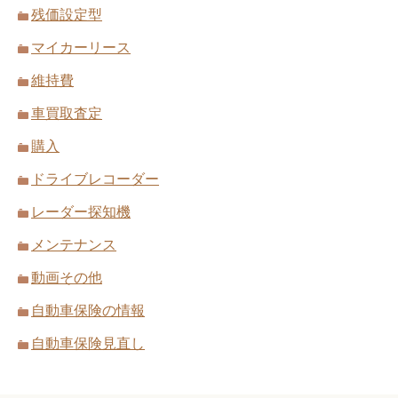
残価設定型
マイカーリース
維持費
車買取査定
購入
ドライブレコーダー
レーダー探知機
メンテナンス
動画その他
自動車保険の情報
自動車保険見直し