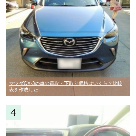
マツダCX-3の車の買取・下取り価格はいくら？比較
表を作成した