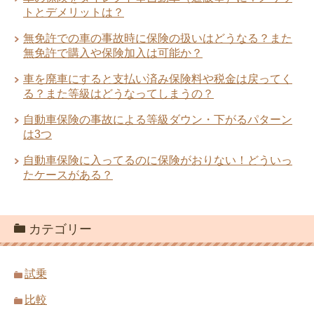
トとデメリットは？
無免許での車の事故時に保険の扱いはどうなる？また
無免許で購入や保険加入は可能か？
車を廃車にすると支払い済み保険料や税金は戻ってく
る？また等級はどうなってしまうの？
自動車保険の事故による等級ダウン・下がるパターン
は3つ
自動車保険に入ってるのに保険がおりない！どういっ
たケースがある？
カテゴリー
試乗
比較