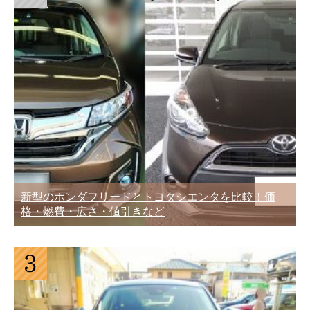
新型のホンダフリードとトヨタシエンタを比較！価
格・燃費・広さ・値引きなど