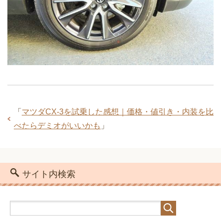
「
マツダCX-3を試乗した感想｜価格・値引き・内装を比
べたらデミオがいいかも
」
サイト内検索