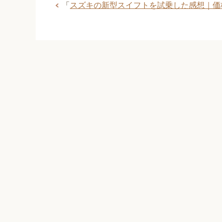
「
スズキの新型スイフトを試乗した感想｜価