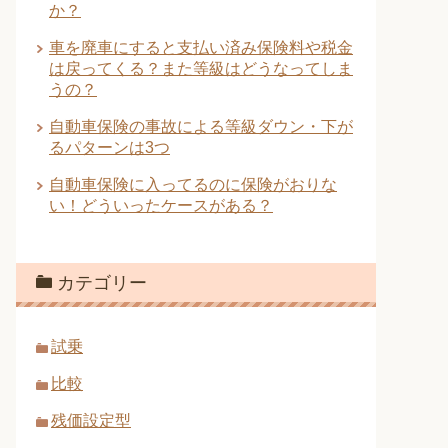
か？
車を廃車にすると支払い済み保険料や税金
は戻ってくる？また等級はどうなってしま
うの？
自動車保険の事故による等級ダウン・下が
るパターンは3つ
自動車保険に入ってるのに保険がおりな
い！どういったケースがある？
カテゴリー
試乗
比較
残価設定型