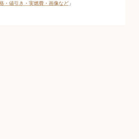
格・値引き・実燃費・画像など
」