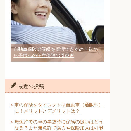
自動車保険の等級を譲渡できるの？親か
ら子供への任意保険の引継ぎ
最近の投稿
車の保険をダイレクト型自動車（通販型）
に！メリットとデメリットは？
無免許での車の事故時に保険の扱いはどう
なる？また無免許で購入や保険加入は可能