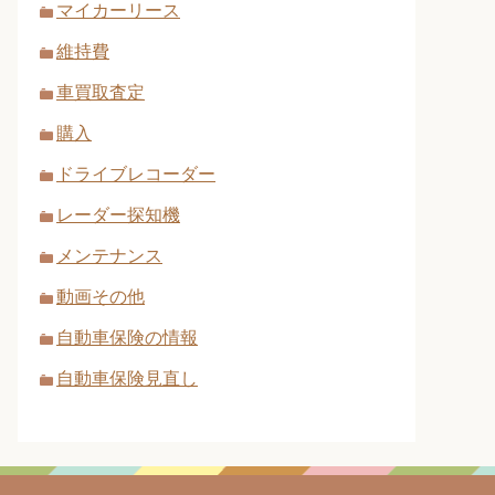
マイカーリース
維持費
車買取査定
購入
ドライブレコーダー
レーダー探知機
メンテナンス
動画その他
自動車保険の情報
自動車保険見直し