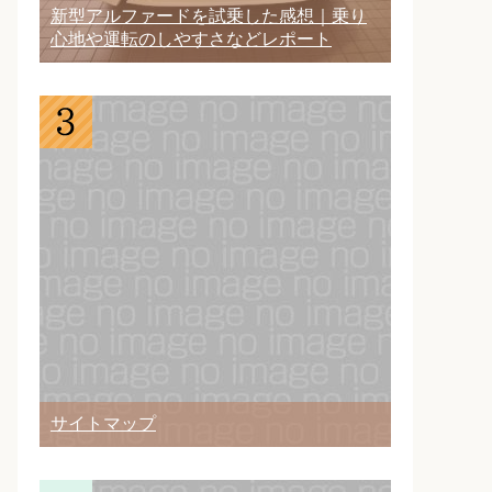
新型アルファードを試乗した感想｜乗り
心地や運転のしやすさなどレポート
サイトマップ