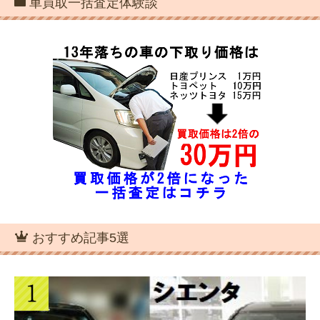
車買取一括査定体験談
おすすめ記事5選