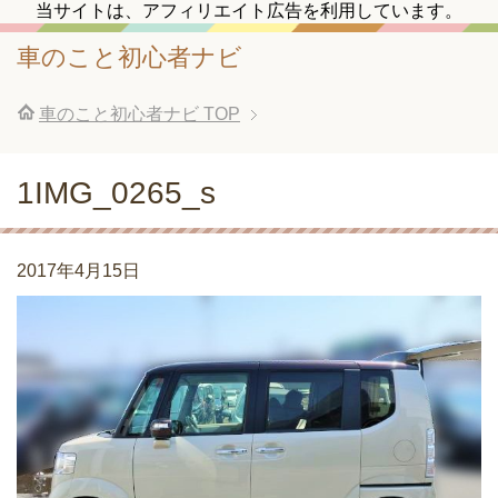
当サイトは、アフィリエイト広告を利用しています。
車のこと初心者ナビ
車のこと初心者ナビ
TOP
1IMG_0265_s
2017年4月15日