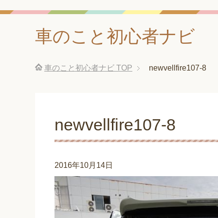
車のこと初心者ナビ
車のこと初心者ナビ
TOP
newvellfire107-8
newvellfire107-8
2016年10月14日