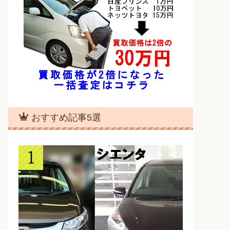
おすすめ記事5選