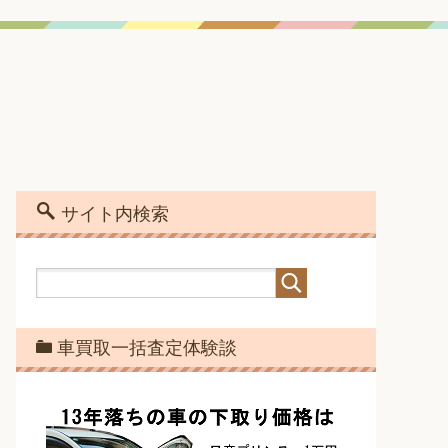
サイト内検索
車買取一括査定体験談