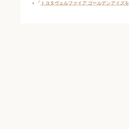
「
トヨタヴェルファイア ゴールデンアイズ