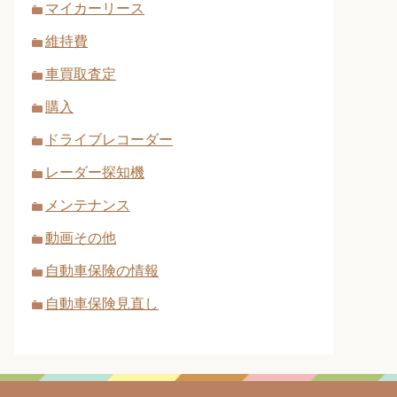
マイカーリース
維持費
車買取査定
購入
ドライブレコーダー
レーダー探知機
メンテナンス
動画その他
自動車保険の情報
自動車保険見直し