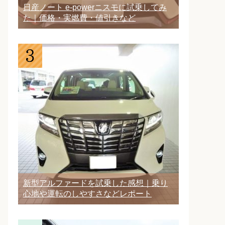
日産ノート e-powerニスモに試乗してみ
た｜価格・実燃費・値引きなど
新型アルファードを試乗した感想｜乗り
心地や運転のしやすさなどレポート