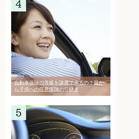
自動車保険の等級を譲渡できるの？親か
ら子供への任意保険の引継ぎ