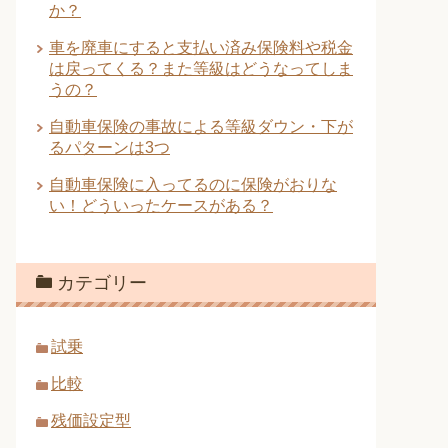
か？
車を廃車にすると支払い済み保険料や税金
は戻ってくる？また等級はどうなってしま
うの？
自動車保険の事故による等級ダウン・下が
るパターンは3つ
自動車保険に入ってるのに保険がおりな
い！どういったケースがある？
カテゴリー
試乗
比較
残価設定型