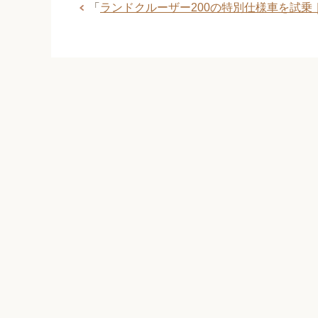
「
ランドクルーザー200の特別仕様車を試乗