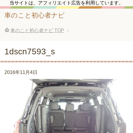
当サイトは、アフィリエイト広告を利用しています。
車のこと初心者ナビ
車のこと初心者ナビ
TOP
1dscn7593_s
2016年11月4日