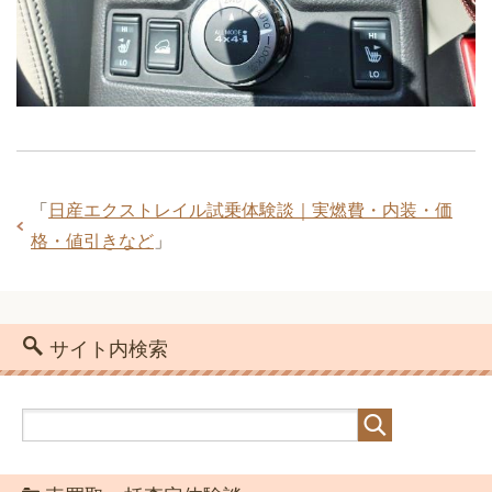
「
日産エクストレイル試乗体験談｜実燃費・内装・価
格・値引きなど
」
サイト内検索