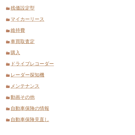
残価設定型
マイカーリース
維持費
車買取査定
購入
ドライブレコーダー
レーダー探知機
メンテナンス
動画その他
自動車保険の情報
自動車保険見直し