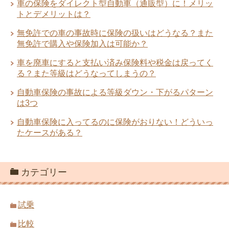
車の保険をダイレクト型自動車（通販型）に！メリッ
トとデメリットは？
無免許での車の事故時に保険の扱いはどうなる？また
無免許で購入や保険加入は可能か？
車を廃車にすると支払い済み保険料や税金は戻ってく
る？また等級はどうなってしまうの？
自動車保険の事故による等級ダウン・下がるパターン
は3つ
自動車保険に入ってるのに保険がおりない！どういっ
たケースがある？
カテゴリー
試乗
比較